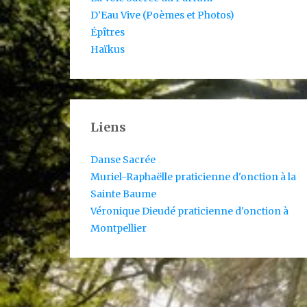
D’Eau Vive (Poèmes et Photos)
Épîtres
Haïkus
Liens
Danse Sacrée
Muriel-Raphaëlle praticienne d'onction à la
Sainte Baume
Véronique Dieudé praticienne d'onction à
Montpellier