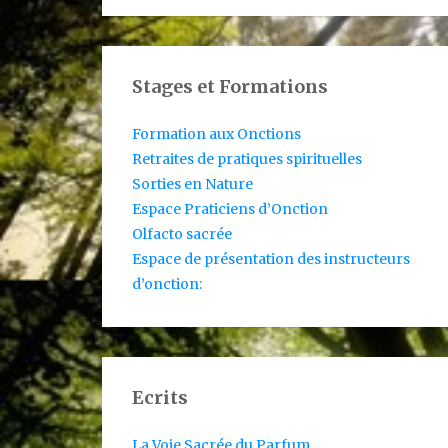
Stages et Formations
Formation aux Onctions
Retraites de pratiques spirituelles
Sorties en Nature
Espace Praticiens d’Onction
Olfacto sacrée
Espace de présentation des instructeurs
d’onction:
Ecrits
La Voie Sacrée du Parfum