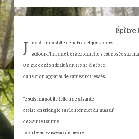
Épître 
J
e suis immobile depuis quelques lunes
aujourd’hui une bergeronnette s’est posée sur ma
On me confondrait à un tronc d’arbre
dans mon apparat de rameaux tressés.
Je suis immobile telle une gisante
assise en triangle sur le sommet du massif
de Sainte Baume
mon beau vaisseau de pierre