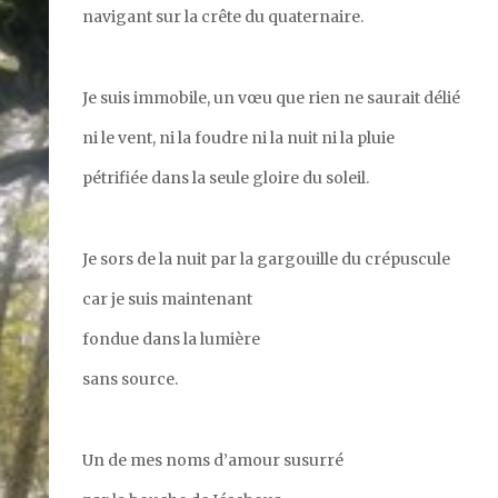
navigant sur la crête du quaternaire.
Je suis immobile, un vœu que rien ne saurait délié
ni le vent, ni la foudre ni la nuit ni la pluie
pétrifiée dans la seule gloire du soleil.
Je sors de la nuit par la gargouille du crépuscule
car je suis maintenant
fondue dans la lumière
sans source.
Un de mes noms d’amour susurré