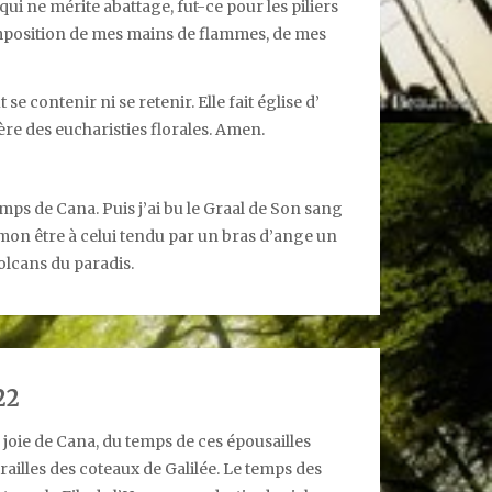
qui ne mérite abattage, fut-ce pour les piliers
 imposition de mes mains de flammes, de mes
e contenir ni se retenir. Elle fait église d’
re des eucharisties florales. Amen.
emps de Cana. Puis j’ai bu le Graal de Son sang
mon être à celui tendu par un bras d’ange un
volcans du paradis.
22
oie de Cana, du temps de ces épousailles
trailles des coteaux de Galilée. Le temps des