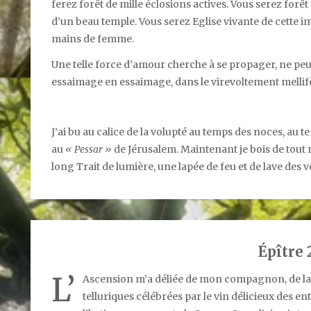
ferez forêt de mille éclosions actives. Vous serez forêt 
d’un beau temple. Vous serez Eglise vivante de cette
mains de femme.
Une telle force d’amour cherche à se propager, ne peut s
essaimage en essaimage, dans le virevoltement mellifè
J’ai bu au calice de la volupté au temps des noces, au t
au
« Pessar »
de Jérusalem. Maintenant je bois de tout 
long Trait de lumière, une lapée de feu et de lave des 
Épître 
L’
Ascension m’a déliée de mon compagnon, de la j
telluriques célébrées par le vin délicieux des en