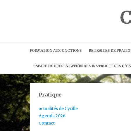
Skip
to
content
FORMATION AUX ONCTIONS
RETRAITES DE PRATIQ
ESPACE DE PRÉSENTATION DES INSTRUCTEURS D’O
Pratique
actualités de Cyrille
Agenda 2026
Contact