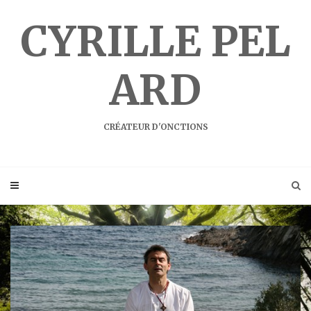
Skip
to
CYRILLE PEL
content
ARD
CRÉATEUR D'ONCTIONS