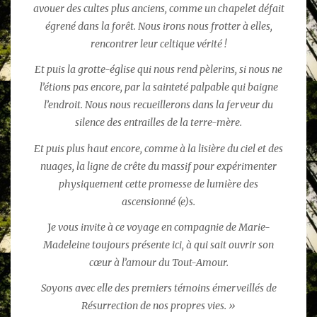
avouer des cultes plus anciens, comme un chapelet défait
égrené dans la forêt. Nous irons nous frotter à elles,
rencontrer leur celtique vérité !
Et puis la grotte-église qui nous rend pèlerins, si nous ne
l’étions pas encore, par la sainteté palpable qui baigne
l’endroit. Nous nous recueillerons dans la ferveur du
silence des entrailles de la terre-mère.
Et puis plus haut encore, comme à la lisière du ciel et des
nuages, la ligne de crête du massif pour expérimenter
physiquement cette promesse de lumière des
ascensionné (e)s.
J
e vous invite à ce voyage en compagnie de Marie-
Madeleine toujours présente ici, à qui sait ouvrir son
cœur à l’amour du Tout-Amour.
Soyons avec elle des premiers témoins émerveillés de
Résurrection de nos propres vies. »