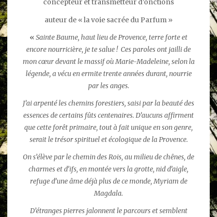
concepteur et transmetteur d’onctions
auteur de « la voie sacrée du Parfum »
«
Sainte Baume, haut lieu de Provence, terre forte et
encore nourricière, je te salue !
Ces paroles ont jailli de
mon cœur devant le massif où Marie-Madeleine, selon la
légende, a vécu en ermite trente années durant, nourrie
par les anges.
J’ai arpenté les chemins forestiers, saisi par la beauté des
essences de certains fûts centenaires. D’aucuns affirment
que cette forêt primaire, tout à fait unique en son genre,
serait le trésor spirituel et écologique de la Provence.
On s’élève par le chemin des Rois, au milieu de chênes, de
charmes et d’ifs, en montée vers la grotte, nid d’aigle,
refuge d’une âme déjà plus de ce monde, Myriam de
Magdala.
D’étranges pierres jalonnent le parcours et semblent