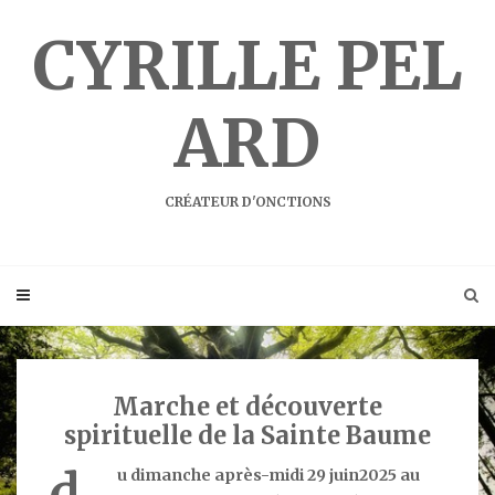
Skip
to
CYRILLE PEL
content
ARD
CRÉATEUR D'ONCTIONS
Marche et découverte
spirituelle de la Sainte Baume
d
u dimanche après-midi 29 juin2025 au