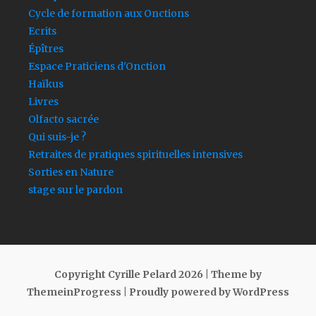
Cycle de formation aux Onctions
Ecrits
Épîtres
Espace Praticiens d'Onction
Haïkus
Livres
Olfacto sacrée
Qui suis-je ?
Retraites de pratiques spirituelles intensives
Sorties en Nature
stage sur le pardon
Copyright Cyrille Pelard 2026
| Theme by
ThemeinProgress
| Proudly powered by WordPress