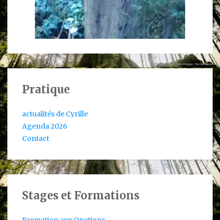
Pratique
actualités de Cyrille
Agenda 2026
Contact
Stages et Formations
Formation aux Onctions