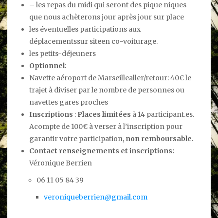
– les repas du midi qui seront des pique niques
que nous achèterons jour après jour sur place
les éventuelles participations aux
déplacementssur siteen co-voiturage.
les petits-déjeuners
Optionnel:
Navette aéroport de Marseillealler/retour: 40€ le
trajet à diviser par le nombre de personnes ou
navettes gares proches
Inscriptions
:
Places limitées
à 14 participant.es.
Acompte de 100€ à verser à l’inscription pour
garantir votre participation,
non remboursable.
Contact renseignements et inscriptions:
Véronique Berrien
06 11 05 84 39
veroniqueberrien@gmail.com